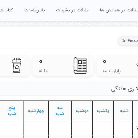
قالات در همایش ها
مقالات در نشریات
پایان‌نامه‌ها
کتاب‌ها
Dr. Piroo
۰
۰
پایان نامه
مقاله
 کاری هفتگی
سه
پنج
شنبه
یکشنبه
دوشنبه
چهارشنبه
شنبه
شنبه